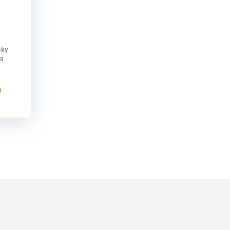
cky
a