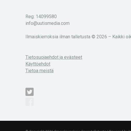
Reg: 14099580
info@uutismedia.com
Ilmaiskierroksia ilman talletusta © 2026 – Kaikki oi
Tietosuojaehdot ja evästeet
Käyttöehdot
Tietoa meistä