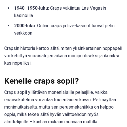
1940–1950-luku:
Craps vakiintuu Las Vegasin
kasinoilla
2000-luku:
Online craps ja live-kasinot tuovat pelin
verkkoon
Crapsin historia kertoo siitä, miten yksinkertainen noppapeli
voi kehittyä vuosisatojen aikana monipuoliseksi ja ikoniksi
kasinopeliksi.
Kenelle craps sopii?
Craps sopii yllättävän monenlaisille pelaajille, vaikka
ensivaikutelma voi antaa toisenlaisen kuvan. Peli näyttää
monimutkaiselta, mutta sen perusmekaniikka on helppo
oppia, mikä tekee siitä hyvän vaihtoehdon myös
aloittelijoille – kunhan mukaan mennään maltilla.