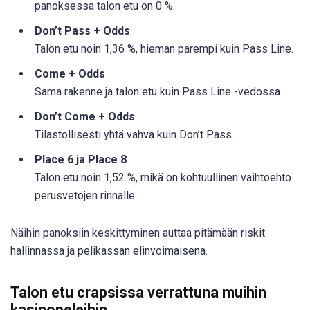
panoksessa talon etu on 0 %.
Don’t Pass + Odds
Talon etu noin 1,36 %, hieman parempi kuin Pass Line.
Come + Odds
Sama rakenne ja talon etu kuin Pass Line -vedossa.
Don’t Come + Odds
Tilastollisesti yhtä vahva kuin Don’t Pass.
Place 6 ja Place 8
Talon etu noin 1,52 %, mikä on kohtuullinen vaihtoehto
perusvetojen rinnalle.
Näihin panoksiin keskittyminen auttaa pitämään riskit
hallinnassa ja pelikassan elinvoimaisena.
Talon etu crapsissa verrattuna muihin
kasinopeleihin