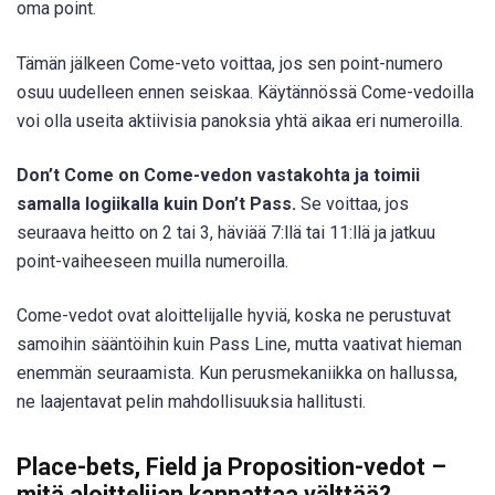
oma point.
Tämän jälkeen Come-veto voittaa, jos sen point-numero
osuu uudelleen ennen seiskaa. Käytännössä Come-vedoilla
voi olla useita aktiivisia panoksia yhtä aikaa eri numeroilla.
Don’t Come on Come-vedon vastakohta ja toimii
samalla logiikalla kuin Don’t Pass.
Se voittaa, jos
seuraava heitto on 2 tai 3, häviää 7:llä tai 11:llä ja jatkuu
point-vaiheeseen muilla numeroilla.
Come-vedot ovat aloittelijalle hyviä, koska ne perustuvat
samoihin sääntöihin kuin Pass Line, mutta vaativat hieman
enemmän seuraamista. Kun perusmekaniikka on hallussa,
ne laajentavat pelin mahdollisuuksia hallitusti.
Place-bets, Field ja Proposition-vedot –
mitä aloittelijan kannattaa välttää?