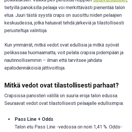
tietyillä panoksilla pelaaja voi merkittävästi pienentää talon
etua. Juuri tästä syystä craps on suosittu niiden pelaajien
keskuudessa, jotka haluavat tehdä järkeviä ja tilastollisesti
perusteltuja valintoja.
Kun ymmärrät, mitkä vedot ovat edullisia ja mitkä syövät
pelikassaa huomaamatta, voit pelata crapsia pidempään ja
nautinnollisemmin – ilman että tarvitsee jahdata
epätodennäköisiä jättivoittoja.
Mitkä vedot ovat tilastollisesti parhaat?
Crapsissa panosten välillä on suuria eroja talon edussa.
Seuraavat vedot ovat tilastollisesti pelaajalle edullisimpia:
Pass Line + Odds
Talon etu Pass Line -vedossa on noin 1,41 %. Odds-