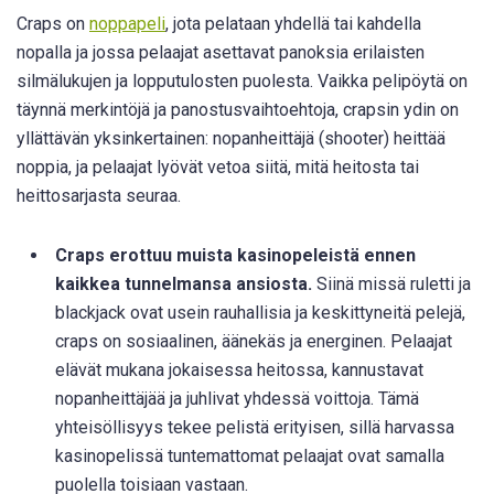
Craps on
noppapeli
, jota pelataan yhdellä tai kahdella
nopalla ja jossa pelaajat asettavat panoksia erilaisten
silmälukujen ja lopputulosten puolesta. Vaikka pelipöytä on
täynnä merkintöjä ja panostusvaihtoehtoja, crapsin ydin on
yllättävän yksinkertainen: nopanheittäjä (shooter) heittää
noppia, ja pelaajat lyövät vetoa siitä, mitä heitosta tai
heittosarjasta seuraa.
Craps erottuu muista kasinopeleistä ennen
kaikkea tunnelmansa ansiosta.
Siinä missä ruletti ja
blackjack ovat usein rauhallisia ja keskittyneitä pelejä,
craps on sosiaalinen, äänekäs ja energinen. Pelaajat
elävät mukana jokaisessa heitossa, kannustavat
nopanheittäjää ja juhlivat yhdessä voittoja. Tämä
yhteisöllisyys tekee pelistä erityisen, sillä harvassa
kasinopelissä tuntemattomat pelaajat ovat samalla
puolella toisiaan vastaan.