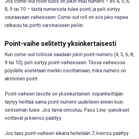
Jos come-out rollin tulos on jokin muu numero – eli 4, 5, 6,
8, 9 tai 10 – tästä numerosta tulee point, ja peli siirtyy
seuraavaan vaiheeseen. Come-out roll on siis joko nopea
ratkaisu tai portti varsinaiseen peliin.
Point-vaihe selitetty yksinkertaisesti
Kun come-out rollissa saadaan jokin point-numero (4, 5, 6, 8,
9 tai 10), peli siirtyy point-vaiheeseen. Tässä vaiheessa
pöydälle asetetaan merkki osoittamaan, mikä numero on
aktiivinen point.
Point-vaiheen tavoite on yksinkertainen: nopanheittäjän
täytyy heittää sama point-numero uudelleen ennen kuin
seitsemän tulee. Jos tämä onnistuu, Pass Line -panokset
voittavat ja kierros päättyy.
Jos taas point-vaiheen aikana heitetään 7, kierros päättyy