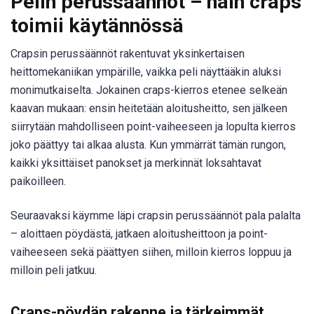
Pelin perussäännöt – näin craps
toimii käytännössä
Crapsin perussäännöt rakentuvat yksinkertaisen
heittomekaniikan ympärille, vaikka peli näyttääkin aluksi
monimutkaiselta. Jokainen craps-kierros etenee selkeän
kaavan mukaan: ensin heitetään aloitusheitto, sen jälkeen
siirrytään mahdolliseen point-vaiheeseen ja lopulta kierros
joko päättyy tai alkaa alusta. Kun ymmärrät tämän rungon,
kaikki yksittäiset panokset ja merkinnät loksahtavat
paikoilleen.
Seuraavaksi käymme läpi crapsin perussäännöt pala palalta
– aloittaen pöydästä, jatkaen aloitusheittoon ja point-
vaiheeseen sekä päättyen siihen, milloin kierros loppuu ja
milloin peli jatkuu.
Craps-pöydän rakenne ja tärkeimmät