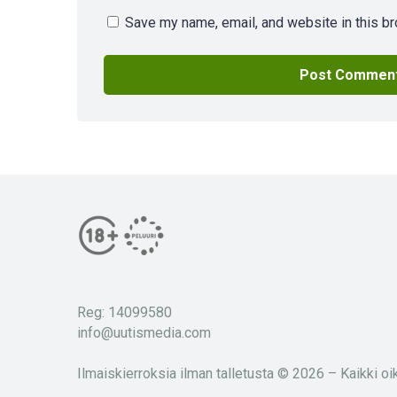
Save my name, email, and website in this br
Reg: 14099580
info@uutismedia.com
Ilmaiskierroksia ilman talletusta © 2026 – Kaikki oi