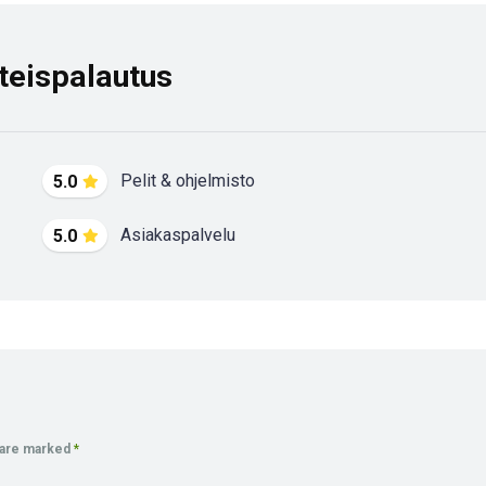
teispalautus
Pelit & ohjelmisto
5.0
Asiakaspalvelu
5.0
s are marked
*