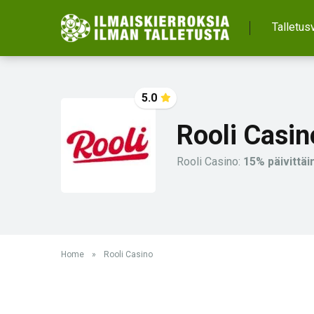
Talletus
5.0
Rooli Casin
Rooli Casino:
15% päivittäi
Home
»
Rooli Casino