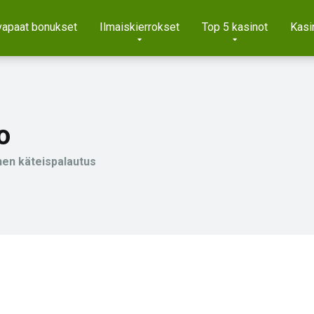
vapaat bonukset
Ilmaiskierrokset
Top 5 kasinot
Kasi
o
nen käteispalautus