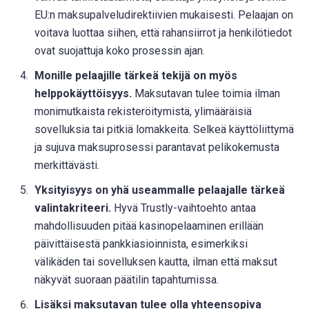
EU:n maksupalveludirektiivien mukaisesti. Pelaajan on
voitava luottaa siihen, että rahansiirrot ja henkilötiedot
ovat suojattuja koko prosessin ajan.
Monille pelaajille tärkeä tekijä on myös
helppokäyttöisyys.
Maksutavan tulee toimia ilman
monimutkaista rekisteröitymistä, ylimääräisiä
sovelluksia tai pitkiä lomakkeita. Selkeä käyttöliittymä
ja sujuva maksuprosessi parantavat pelikokemusta
merkittävästi.
Yksityisyys on yhä useammalle pelaajalle tärkeä
valintakriteeri.
Hyvä Trustly-vaihtoehto antaa
mahdollisuuden pitää kasinopelaaminen erillään
päivittäisestä pankkiasioinnista, esimerkiksi
välikäden tai sovelluksen kautta, ilman että maksut
näkyvät suoraan päätilin tapahtumissa.
Lisäksi maksutavan tulee olla yhteensopiva