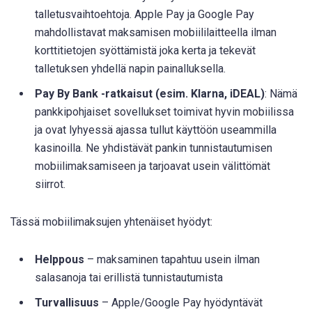
talletusvaihtoehtoja. Apple Pay ja Google Pay
mahdollistavat maksamisen mobiililaitteella ilman
korttitietojen syöttämistä joka kerta ja tekevät
talletuksen yhdellä napin painalluksella.
Pay By Bank -ratkaisut (esim. Klarna, iDEAL)
: Nämä
pankkipohjaiset sovellukset toimivat hyvin mobiilissa
ja ovat lyhyessä ajassa tullut käyttöön useammilla
kasinoilla. Ne yhdistävät pankin tunnistautumisen
mobiilimaksamiseen ja tarjoavat usein välittömät
siirrot.
Tässä mobiilimaksujen yhtenäiset hyödyt:
Helppous
– maksaminen tapahtuu usein ilman
salasanoja tai erillistä tunnistautumista
Turvallisuus
– Apple/Google Pay hyödyntävät