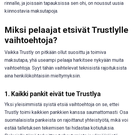
rinnalle, ja joissain tapauksissa sen ohi, on noussut uusia
kiinnostavia maksutapoja.
Miksi pelaajat etsivät Trustlylle
vaihtoehtoja?
Vaikka Trustly on pitkään ollut suosittu ja toimiva
maksutapa, yhä useampi pelaaja harkitsee nykyään muita
vaihtoehtoja. Syyt tähän vaihtelevat teknisistä rajoituksista
aina henkilökohtaisiin mieltymyksiin.
1. Kaikki pankit eivät tue Trustlya
Yksi yleisimmistä syistä etsiä vaihtoehtoja on se, ettei
Trustly toimi kaikkien pankkien kanssa saumattomasti. Osa
suomalaisista pankeista on rajoittanut yhteistyötä, mikä voi
estää talletuksen tekemisen tai hidastaa kotiutuksia.