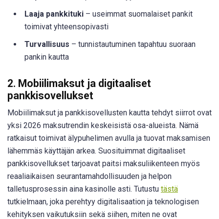
Laaja pankkituki
– useimmat suomalaiset pankit
toimivat yhteensopivasti
Turvallisuus
– tunnistautuminen tapahtuu suoraan
pankin kautta
2. Mobiilimaksut ja digitaaliset
pankkisovellukset
Mobiilimaksut ja pankkisovellusten kautta tehdyt siirrot ovat
yksi 2026 maksutrendin keskeisistä osa-alueista. Nämä
ratkaisut toimivat älypuhelimen avulla ja tuovat maksamisen
lähemmäs käyttäjän arkea. Suosituimmat digitaaliset
pankkisovellukset tarjoavat paitsi maksuliikenteen myös
reaaliaikaisen seurantamahdollisuuden ja helpon
talletusprosessin aina kasinolle asti. Tutustu
tästä
tutkielmaan, joka perehtyy digitalisaation ja teknologisen
kehityksen vaikutuksiin sekä siihen, miten ne ovat