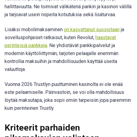
hallittavuutta. Ne toimivat välikätenä pankin ja kasinon välillä
ja tarjoavat usein nopeita kotiutuksia sekä lisäturvaa.
Lisäksi mobiilimaksaminen
on kasvattanut suosiotaan
ja
sovelluspohjaiset ratkaisut, kuten Revolut,
haastavat
perinteisiä pankkeja
. Ne yhdistävät pankkipalvelut ja
modernin käyttöliittymän, tarjoten pelaajalle enemmän
kontrollia maksuihin ja mahdollisuuden käyttää useita
valuuttoja.
Vuonna 2026 Trustlyn puuttuminen kasinolta ei ole enää
este pelaamiselle. Päinvastoin, se voi olla mahdollisuus
löytää maksutapa, joka sopii omiin tarpeisiin jopa paremmin
kuin perinteinen Trustly.
Kriteerit parhaiden