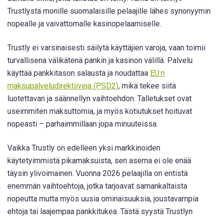
Trustlystä monille suomalaisille pelaajille lähes synonyymin
nopealle ja vaivattomalle kasinopelaamiselle.
Trustly ei varsinaisesti säilytä käyttäjien varoja, vaan toimii
turvallisena välikätenä pankin ja kasinon välillä. Palvelu
käyttää pankkitason salausta ja noudattaa
EU:n
maksupalveludirektiivejä (PSD2)
, mikä tekee siitä
luotettavan ja säännellyn vaihtoehdon. Talletukset ovat
useimmiten maksuttomia, ja myös kotiutukset hoituvat
nopeasti – parhaimmillaan jopa minuuteissa.
Vaikka Trustly on edelleen yksi markkinoiden
käytetyimmistä pikamaksuista, sen asema ei ole enää
täysin ylivoimainen. Vuonna 2026 pelaajilla on entistä
enemmän vaihtoehtoja, jotka tarjoavat samankaltaista
nopeutta mutta myös uusia ominaisuuksia, joustavampia
ehtoja tai laajempaa pankkitukea. Tästä syystä Trustlyn