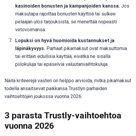
kasinoiden bonusten ja kampanjoiden kanssa.
Jos
maksutapa rajoittaa bonusten käyttöä tai sulkee
pelaajan ulos tarjouksista, se menettää nopeasti
vetovoimansa.
Lopuksi on hyvä huomioida kustannukset ja
läpinäkyvyys.
Parhaat pikamaksut ovat maksuttomia
tai erittäin edullisia käyttää, eivätkä ne sisällä
piilokuluja tai epäselviä valuutanvaihtokuluja.
Näitä kriteerejä vasten on helppo arvioida, mitkä pikamaksut
todella ansaitsevat paikkansa Trustlyn parhaiden
vaihtoehtojen joukossa vuonna 2026.
3 parasta Trustly-vaihtoehtoa
vuonna 2026