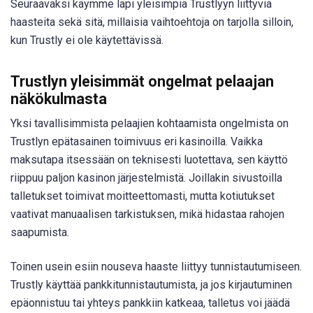
Seuraavaksi käymme läpi yleisimpiä Trustlyyn liittyviä
haasteita sekä sitä, millaisia vaihtoehtoja on tarjolla silloin,
kun Trustly ei ole käytettävissä.
Trustlyn yleisimmät ongelmat pelaajan
näkökulmasta
Yksi tavallisimmista pelaajien kohtaamista ongelmista on
Trustlyn epätasainen toimivuus eri kasinoilla. Vaikka
maksutapa itsessään on teknisesti luotettava, sen käyttö
riippuu paljon kasinon järjestelmistä. Joillakin sivustoilla
talletukset toimivat moitteettomasti, mutta kotiutukset
vaativat manuaalisen tarkistuksen, mikä hidastaa rahojen
saapumista.
Toinen usein esiin nouseva haaste liittyy tunnistautumiseen.
Trustly käyttää pankkitunnistautumista, ja jos kirjautuminen
epäonnistuu tai yhteys pankkiin katkeaa, talletus voi jäädä