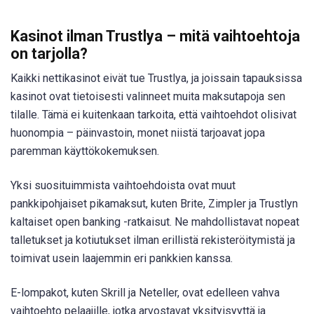
Kasinot ilman Trustlya – mitä vaihtoehtoja
on tarjolla?
Kaikki nettikasinot eivät tue Trustlya, ja joissain tapauksissa
kasinot ovat tietoisesti valinneet muita maksutapoja sen
tilalle. Tämä ei kuitenkaan tarkoita, että vaihtoehdot olisivat
huonompia – päinvastoin, monet niistä tarjoavat jopa
paremman käyttökokemuksen.
Yksi suosituimmista vaihtoehdoista ovat muut
pankkipohjaiset pikamaksut, kuten Brite, Zimpler ja Trustlyn
kaltaiset open banking -ratkaisut. Ne mahdollistavat nopeat
talletukset ja kotiutukset ilman erillistä rekisteröitymistä ja
toimivat usein laajemmin eri pankkien kanssa.
E-lompakot, kuten Skrill ja Neteller, ovat edelleen vahva
vaihtoehto pelaajille, jotka arvostavat yksityisyyttä ja