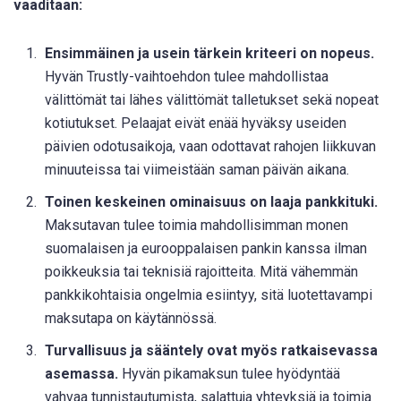
vaaditaan:
Ensimmäinen ja usein tärkein kriteeri on nopeus.
Hyvän Trustly-vaihtoehdon tulee mahdollistaa
välittömät tai lähes välittömät talletukset sekä nopeat
kotiutukset. Pelaajat eivät enää hyväksy useiden
päivien odotusaikoja, vaan odottavat rahojen liikkuvan
minuuteissa tai viimeistään saman päivän aikana.
Toinen keskeinen ominaisuus on laaja pankkituki.
Maksutavan tulee toimia mahdollisimman monen
suomalaisen ja eurooppalaisen pankin kanssa ilman
poikkeuksia tai teknisiä rajoitteita. Mitä vähemmän
pankkikohtaisia ongelmia esiintyy, sitä luotettavampi
maksutapa on käytännössä.
Turvallisuus ja sääntely ovat myös ratkaisevassa
asemassa.
Hyvän pikamaksun tulee hyödyntää
vahvaa tunnistautumista, salattuja yhteyksiä ja toimia