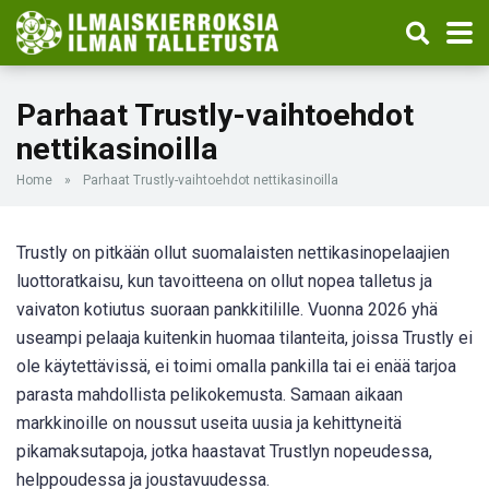
Parhaat Trustly-vaihtoehdot
nettikasinoilla
Home
»
Parhaat Trustly-vaihtoehdot nettikasinoilla
Trustly on pitkään ollut suomalaisten nettikasinopelaajien
luottoratkaisu, kun tavoitteena on ollut nopea talletus ja
vaivaton kotiutus suoraan pankkitilille. Vuonna 2026 yhä
useampi pelaaja kuitenkin huomaa tilanteita, joissa Trustly ei
ole käytettävissä, ei toimi omalla pankilla tai ei enää tarjoa
parasta mahdollista pelikokemusta. Samaan aikaan
markkinoille on noussut useita uusia ja kehittyneitä
pikamaksutapoja, jotka haastavat Trustlyn nopeudessa,
helppoudessa ja joustavuudessa.