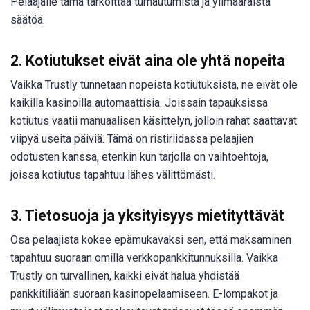
Pelaajalle tämä tarkoittaa turhautumista ja ylimääräistä
säätöä.
2. Kotiutukset eivät aina ole yhtä nopeita
Vaikka Trustly tunnetaan nopeista kotiutuksista, ne eivät ole
kaikilla kasinoilla automaattisia. Joissain tapauksissa
kotiutus vaatii manuaalisen käsittelyn, jolloin rahat saattavat
viipyä useita päiviä. Tämä on ristiriidassa pelaajien
odotusten kanssa, etenkin kun tarjolla on vaihtoehtoja,
joissa kotiutus tapahtuu lähes välittömästi.
3. Tietosuoja ja yksityisyys mietityttävät
Osa pelaajista kokee epämukavaksi sen, että maksaminen
tapahtuu suoraan omilla verkkopankkitunnuksilla. Vaikka
Trustly on turvallinen, kaikki eivät halua yhdistää
pankkitiliään suoraan kasinopelaamiseen. E-lompakot ja