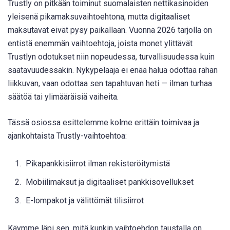
Trustly on pitkään toiminut suomalaisten nettikasinoiden
yleisenä pikamaksuvaihtoehtona, mutta digitaaliset
maksutavat eivät pysy paikallaan. Vuonna 2026 tarjolla on
entistä enemmän vaihtoehtoja, joista monet ylittävät
Trustlyn odotukset niin nopeudessa, turvallisuudessa kuin
saatavuudessakin. Nykypelaaja ei enää halua odottaa rahan
liikkuvan, vaan odottaa sen tapahtuvan heti — ilman turhaa
säätöä tai ylimääräisiä vaiheita.
Tässä osiossa esittelemme kolme erittäin toimivaa ja
ajankohtaista Trustly-vaihtoehtoa:
Pikapankkisiirrot ilman rekisteröitymistä
Mobiilimaksut ja digitaaliset pankkisovellukset
E-lompakot ja välittömät tilisiirrot
Käymme läpi sen, mitä kunkin vaihtoehdon taustalla on,