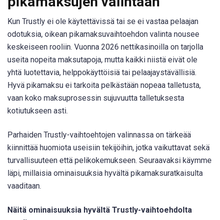
pikamaksujen valintaan
Kun Trustly ei ole käytettävissä tai se ei vastaa pelaajan
odotuksia, oikean pikamaksuvaihtoehdon valinta nousee
keskeiseen rooliin. Vuonna 2026 nettikasinoilla on tarjolla
useita nopeita maksutapoja, mutta kaikki niistä eivät ole
yhtä luotettavia, helppokäyttöisiä tai pelaajaystävällisiä.
Hyvä pikamaksu ei tarkoita pelkästään nopeaa talletusta,
vaan koko maksuprosessin sujuvuutta talletuksesta
kotiutukseen asti.
Parhaiden Trustly-vaihtoehtojen valinnassa on tärkeää
kiinnittää huomiota useisiin tekijöihin, jotka vaikuttavat sekä
turvallisuuteen että pelikokemukseen. Seuraavaksi käymme
läpi, millaisia ominaisuuksia hyvältä pikamaksuratkaisulta
vaaditaan.
Näitä ominaisuuksia hyvältä Trustly-vaihtoehdolta