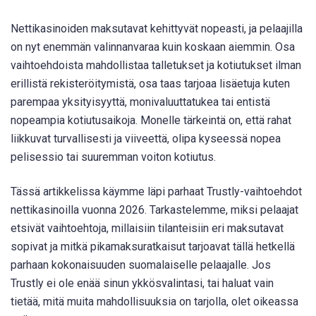
Nettikasinoiden maksutavat kehittyvät nopeasti, ja pelaajilla
on nyt enemmän valinnanvaraa kuin koskaan aiemmin. Osa
vaihtoehdoista mahdollistaa talletukset ja kotiutukset ilman
erillistä rekisteröitymistä, osa taas tarjoaa lisäetuja kuten
parempaa yksityisyyttä, monivaluuttatukea tai entistä
nopeampia kotiutusaikoja. Monelle tärkeintä on, että rahat
liikkuvat turvallisesti ja viiveettä, olipa kyseessä nopea
pelisessio tai suuremman voiton kotiutus.
Tässä artikkelissa käymme läpi parhaat Trustly-vaihtoehdot
nettikasinoilla vuonna 2026. Tarkastelemme, miksi pelaajat
etsivät vaihtoehtoja, millaisiin tilanteisiin eri maksutavat
sopivat ja mitkä pikamaksuratkaisut tarjoavat tällä hetkellä
parhaan kokonaisuuden suomalaiselle pelaajalle. Jos
Trustly ei ole enää sinun ykkösvalintasi, tai haluat vain
tietää, mitä muita mahdollisuuksia on tarjolla, olet oikeassa