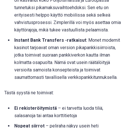
on kasvanut koko Pohjoismaissa ja Euroopassa
tunnetuksi pikamaksuvaihtoehdoksi. Sen etu on
erityisesti helppo käyttö mobiilissa sekä selkeä
vahvistusprosessi. Zimplerillä voi myös asettaa omia
käyttörajoja, mikä tukee vastuullista pelaamista.
Instant Bank Transfers -ratkaisut
: Monet modernit
kasinot tarjoavat oman version pikapankkisiirroista,
jotka toimivat suoraan pankkiverkon kautta ilman
kolmatta osapuolta. Nämä ovat usein räätälöityjä
versioita samoista konsepteista ja toimivat
saumattomasti tavallisella verkkopankkitunnuksella.
Tästä syystä ne toimivat:
Ei rekisteröitymistä
– ei tarvetta luoda tiliä,
salasanoja tai antaa korttitietoja
Nopeat siirrot
– peliraha näkyy usein heti