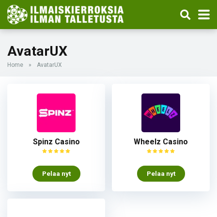
AvatarUX
Home
»
AvatarUX
Spinz Casino
Wheelz Casino
Pelaa nyt
Pelaa nyt