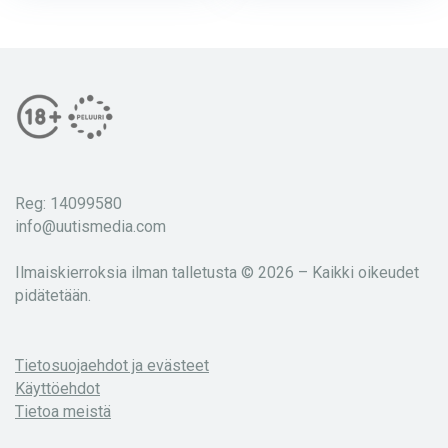
Reg: 14099580
info@uutismedia.com
Ilmaiskierroksia ilman talletusta © 2026 – Kaikki oikeudet
pidätetään.
Tietosuojaehdot ja evästeet
Käyttöehdot
Tietoa meistä