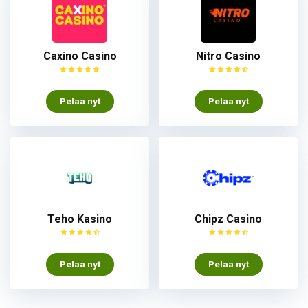
Caxino Casino
Nitro Casino
Pelaa nyt
Pelaa nyt
Teho Kasino
Chipz Casino
Pelaa nyt
Pelaa nyt