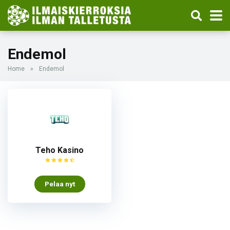
Endemol
Home
»
Endemol
Teho Kasino
Pelaa nyt