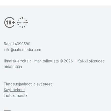
Reg: 14099580
info@uutismedia.com
Ilmaiskierroksia ilman talletusta © 2026 – Kaikki oikeudet
pidätetään.
Tietosuojaehdot ja evästeet
Käyttöehdot
Tietoa meistä