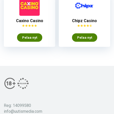
Caxino Casino
Chipz Casino
Pelaa nyt
Pelaa nyt
Reg: 14099580
info@uutismedia.com