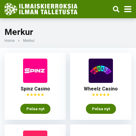
Merkur
Home
»
Merkur
Spinz Casino
Wheelz Casino
Pelaa nyt
Pelaa nyt