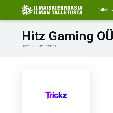
Talletus
Hitz Gaming O
Home
»
Hitz Gaming OÜ