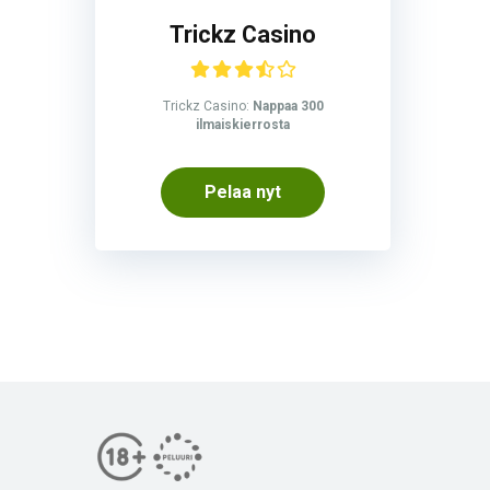
Trickz Casino
Trickz Casino:
Nappaa 300
ilmaiskierrosta
Pelaa nyt