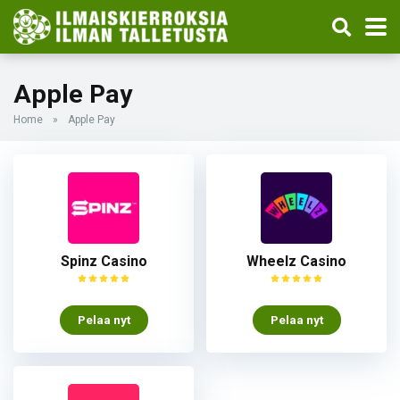
Apple Pay
Home
»
Apple Pay
Spinz Casino
Wheelz Casino
Pelaa nyt
Pelaa nyt