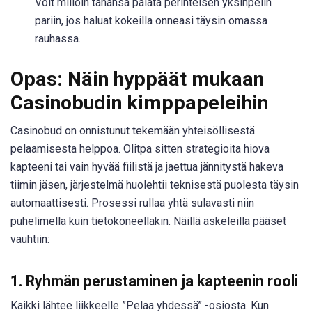
Voit milloin tahansa palata perinteisen yksinpelin
pariin, jos haluat kokeilla onneasi täysin omassa
rauhassa.
Opas: Näin hyppäät mukaan
Casinobudin kimppapeleihin
Casinobud on onnistunut tekemään yhteisöllisestä
pelaamisesta helppoa. Olitpa sitten strategioita hiova
kapteeni tai vain hyvää fiilistä ja jaettua jännitystä hakeva
tiimin jäsen, järjestelmä huolehtii teknisestä puolesta täysin
automaattisesti. Prosessi rullaa yhtä sulavasti niin
puhelimella kuin tietokoneellakin. Näillä askeleilla pääset
vauhtiin:
1. Ryhmän perustaminen ja kapteenin rooli
Kaikki lähtee liikkeelle ”Pelaa yhdessä” -osiosta. Kun