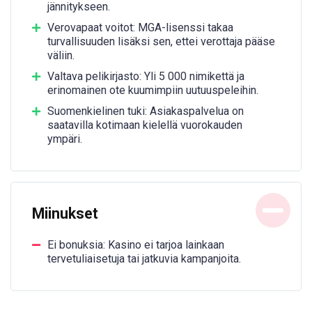
jännitykseen.
Verovapaat voitot: MGA-lisenssi takaa
turvallisuuden lisäksi sen, ettei verottaja pääse
väliin.
Valtava pelikirjasto: Yli 5 000 nimikettä ja
erinomainen ote kuumimpiin uutuuspeleihin.
Suomenkielinen tuki: Asiakaspalvelua on
saatavilla kotimaan kielellä vuorokauden
ympäri.
Miinukset
Ei bonuksia: Kasino ei tarjoa lainkaan
tervetuliaisetuja tai jatkuvia kampanjoita.