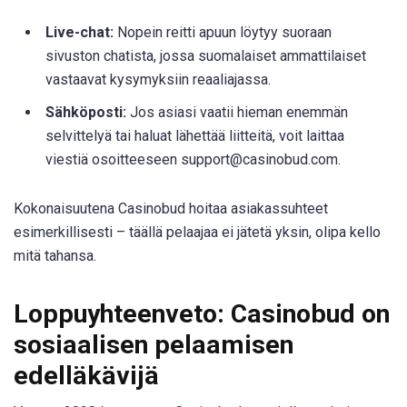
Live-chat:
Nopein reitti apuun löytyy suoraan
sivuston chatista, jossa suomalaiset ammattilaiset
vastaavat kysymyksiin reaaliajassa.
Sähköposti:
Jos asiasi vaatii hieman enemmän
selvittelyä tai haluat lähettää liitteitä, voit laittaa
viestiä osoitteeseen support@casinobud.com.
Kokonaisuutena Casinobud hoitaa asiakassuhteet
esimerkillisesti – täällä pelaajaa ei jätetä yksin, olipa kello
mitä tahansa.
Loppuyhteenveto: Casinobud on
sosiaalisen pelaamisen
edelläkävijä