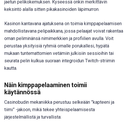
jaetun pelikokemuksen. Kyseessä onkin merkittävin
keksintö alalla sitten pikakasinoiden läpimurron.
Kasinon kantavana ajatuksena on toimia kimppapelaamisen
mahdollistavana pelipaikkana, jossa pelaajat voivat rakentaa
oman peliminänsä nimimerkkien ja profiilien avulla. Voit
perustaa yksityisiä ryhmiä omalle porukallesi, hypätä
mukaan tuntemattomien vetämiin julkisiin sessioihin tai
seurata pelin kulkua suoraan integroidun Twitch-striimin
kautta.
Näin kimppapelaaminen toimii
käytännössä
Casinobudin mekaniikka perustuu selkeään ”kapteeni ja
tiimi” -jakoon, mikä tekee yhteispelaamisesta
järjestelmällistä ja turvallista: