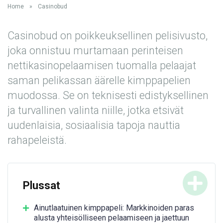
Home
»
Casinobud
Casinobud on poikkeuksellinen pelisivusto,
joka onnistuu murtamaan perinteisen
nettikasinopelaamisen tuomalla pelaajat
saman pelikassan äärelle kimppapelien
muodossa. Se on teknisesti edistyksellinen
ja turvallinen valinta niille, jotka etsivät
uudenlaisia, sosiaalisia tapoja nauttia
rahapeleistä.
Plussat
Ainutlaatuinen kimppapeli: Markkinoiden paras
alusta yhteisölliseen pelaamiseen ja jaettuun