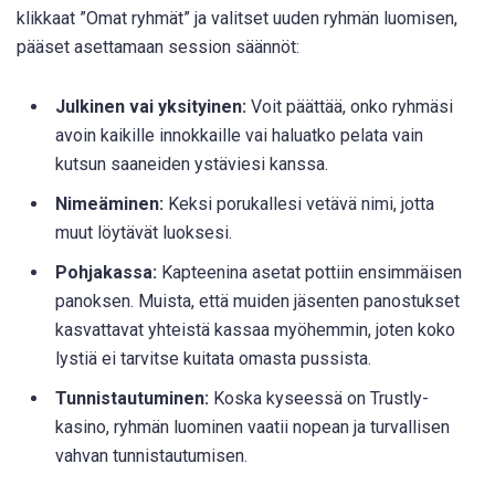
klikkaat ”Omat ryhmät” ja valitset uuden ryhmän luomisen,
pääset asettamaan session säännöt:
Julkinen vai yksityinen:
Voit päättää, onko ryhmäsi
avoin kaikille innokkaille vai haluatko pelata vain
kutsun saaneiden ystäviesi kanssa.
Nimeäminen:
Keksi porukallesi vetävä nimi, jotta
muut löytävät luoksesi.
Pohjakassa:
Kapteenina asetat pottiin ensimmäisen
panoksen. Muista, että muiden jäsenten panostukset
kasvattavat yhteistä kassaa myöhemmin, joten koko
lystiä ei tarvitse kuitata omasta pussista.
Tunnistautuminen:
Koska kyseessä on Trustly-
kasino, ryhmän luominen vaatii nopean ja turvallisen
vahvan tunnistautumisen.