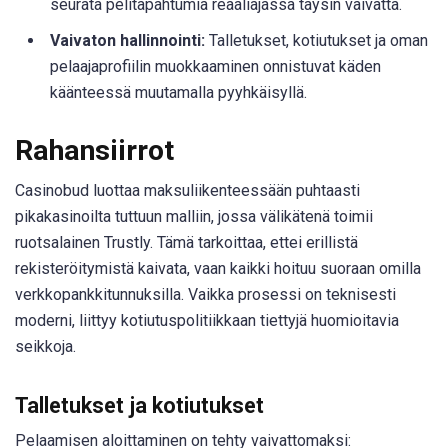
seurata pelitapahtumia reaaliajassa täysin vaivatta.
Vaivaton hallinnointi:
Talletukset, kotiutukset ja oman
pelaajaprofiilin muokkaaminen onnistuvat käden
käänteessä muutamalla pyyhkäisyllä.
Rahansiirrot
Casinobud luottaa maksuliikenteessään puhtaasti
pikakasinoilta tuttuun malliin, jossa välikätenä toimii
ruotsalainen Trustly. Tämä tarkoittaa, ettei erillistä
rekisteröitymistä kaivata, vaan kaikki hoituu suoraan omilla
verkkopankkitunnuksilla. Vaikka prosessi on teknisesti
moderni, liittyy kotiutuspolitiikkaan tiettyjä huomioitavia
seikkoja.
Talletukset ja kotiutukset
Pelaamisen aloittaminen on tehty vaivattomaksi: