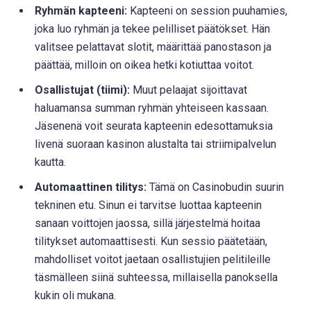
Ryhmän kapteeni:
Kapteeni on session puuhamies,
joka luo ryhmän ja tekee pelilliset päätökset. Hän
valitsee pelattavat slotit, määrittää panostason ja
päättää, milloin on oikea hetki kotiuttaa voitot.
Osallistujat (tiimi):
Muut pelaajat sijoittavat
haluamansa summan ryhmän yhteiseen kassaan.
Jäsenenä voit seurata kapteenin edesottamuksia
livenä suoraan kasinon alustalta tai striimipalvelun
kautta.
Automaattinen tilitys:
Tämä on Casinobudin suurin
tekninen etu. Sinun ei tarvitse luottaa kapteenin
sanaan voittojen jaossa, sillä järjestelmä hoitaa
tilitykset automaattisesti. Kun sessio päätetään,
mahdolliset voitot jaetaan osallistujien pelitileille
täsmälleen siinä suhteessa, millaisella panoksella
kukin oli mukana.