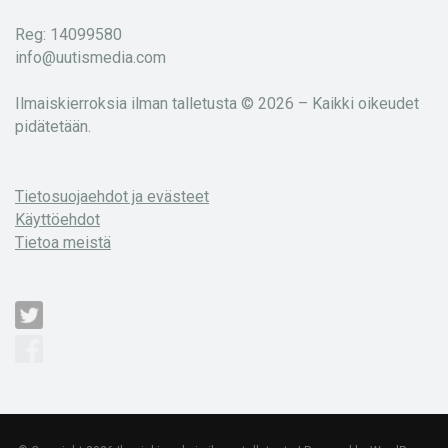
Reg: 14099580
info@uutismedia.com
Ilmaiskierroksia ilman talletusta © 2026 – Kaikki oikeudet
pidätetään.
Tietosuojaehdot ja evästeet
Käyttöehdot
Tietoa meistä