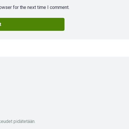
owser for the next time I comment.
keudet pidätetään.