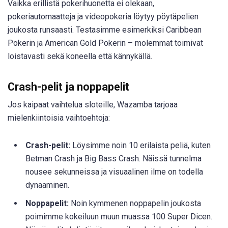
Vaikka erillistä pokerihuonetta ei olekaan,
pokeriautomaatteja ja videopokeria löytyy pöytäpelien
joukosta runsaasti. Testasimme esimerkiksi Caribbean
Pokerin ja American Gold Pokerin – molemmat toimivat
loistavasti sekä koneella että kännykällä.
Crash-pelit ja noppapelit
Jos kaipaat vaihtelua sloteille, Wazamba tarjoaa
mielenkiintoisia vaihtoehtoja:
Crash-pelit:
Löysimme noin 10 erilaista peliä, kuten
Betman Crash ja Big Bass Crash. Näissä tunnelma
nousee sekunneissa ja visuaalinen ilme on todella
dynaaminen.
Noppapelit:
Noin kymmenen noppapelin joukosta
poimimme kokeiluun muun muassa 100 Super Dicen.