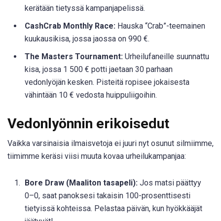
kerätään tietyssä kampanjapelissä.
CashCrab Monthly Race:
Hauska “Crab”-teemainen
kuukausikisa, jossa jaossa on 990 €.
The Masters Tournament:
Urheilufaneille suunnattu
kisa, jossa 1 500 € potti jaetaan 30 parhaan
vedonlyöjän kesken. Pisteitä ropisee jokaisesta
vähintään 10 € vedosta huippuliigoihin.
Vedonlyönnin erikoisedut
Vaikka varsinaisia ilmaisvetoja ei juuri nyt osunut silmiimme,
tiimimme keräsi viisi muuta kovaa urheilukampanjaa:
Bore Draw (Maaliton tasapeli):
Jos matsi päättyy
0–0, saat panoksesi takaisin 100-prosenttisesti
tietyissä kohteissa. Pelastaa päivän, kun hyökkääjät