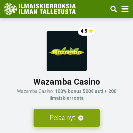
4.5
Wazamba Casino
Wazamba Casino:
100% bonus 500€ asti + 200
ilmaiskierrosta
Pelaa nyt