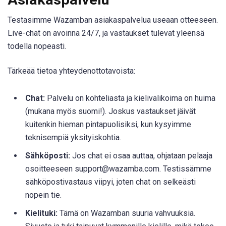
Testasimme Wazamban asiakaspalvelua useaan otteeseen.
Live-chat on avoinna 24/7, ja vastaukset tulevat yleensä
todella nopeasti.
Tärkeää tietoa yhteydenottotavoista:
Chat:
Palvelu on kohteliasta ja kielivalikoima on huima
(mukana myös suomi!). Joskus vastaukset jäivät
kuitenkin hieman pintapuolisiksi, kun kysyimme
teknisempiä yksityiskohtia.
Sähköposti:
Jos chat ei osaa auttaa, ohjataan pelaaja
osoitteeseen support@wazamba.com. Testissämme
sähköpostivastaus viipyi, joten chat on selkeästi
nopein tie.
Kielituki:
Tämä on Wazamban suuria vahvuuksia.