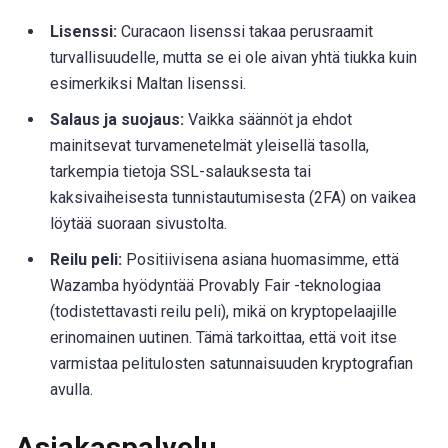
Lisenssi:
Curacaon lisenssi takaa perusraamit
turvallisuudelle, mutta se ei ole aivan yhtä tiukka kuin
esimerkiksi Maltan lisenssi.
Salaus ja suojaus:
Vaikka säännöt ja ehdot
mainitsevat turvamenetelmät yleisellä tasolla,
tarkempia tietoja SSL-salauksesta tai
kaksivaiheisesta tunnistautumisesta (2FA) on vaikea
löytää suoraan sivustolta.
Reilu peli:
Positiivisena asiana huomasimme, että
Wazamba hyödyntää Provably Fair -teknologiaa
(todistettavasti reilu peli), mikä on kryptopelaajille
erinomainen uutinen. Tämä tarkoittaa, että voit itse
varmistaa pelitulosten satunnaisuuden kryptografian
avulla.
Asiakaspalvelu