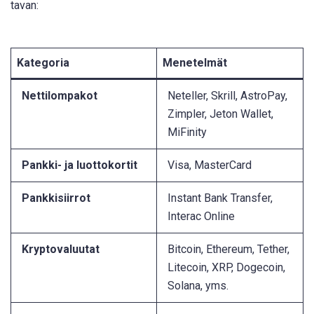
tavan:
Kategoria
Menetelmät
Nettilompakot
Neteller, Skrill, AstroPay,
Zimpler, Jeton Wallet,
MiFinity
Pankki- ja luottokortit
Visa, MasterCard
Pankkisiirrot
Instant Bank Transfer,
Interac Online
Kryptovaluutat
Bitcoin, Ethereum, Tether,
Litecoin, XRP, Dogecoin,
Solana, yms.