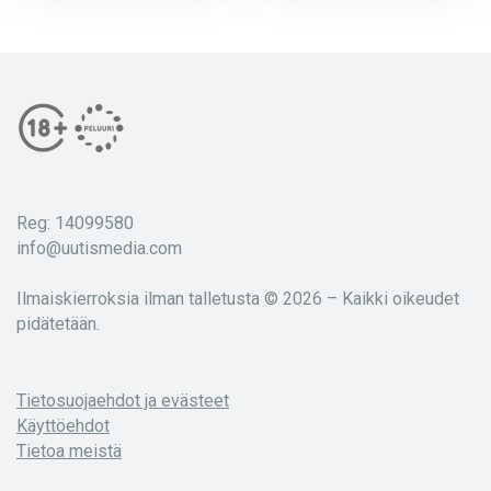
Reg: 14099580
info@uutismedia.com
Ilmaiskierroksia ilman talletusta © 2026 – Kaikki oikeudet
pidätetään.
Tietosuojaehdot ja evästeet
Käyttöehdot
Tietoa meistä