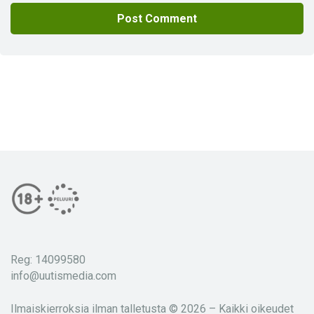
Reg: 14099580
info@uutismedia.com
Ilmaiskierroksia ilman talletusta © 2026 – Kaikki oikeudet