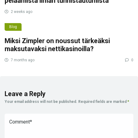
pelaamista ilman tunnistautumista
2 weeks ago
Blog
Miksi Zimpler on noussut tärkeäksi
maksutavaksi nettikasinoilla?
7 months ago
0
Leave a Reply
Your email address will not be published.
Required fields are marked
*