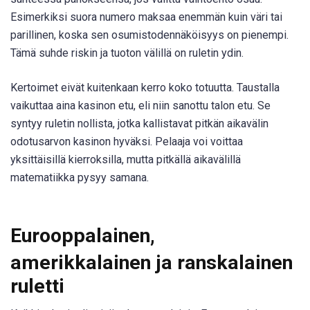
Esimerkiksi suora numero maksaa enemmän kuin väri tai
parillinen, koska sen osumistodennäköisyys on pienempi.
Tämä suhde riskin ja tuoton välillä on ruletin ydin.
Kertoimet eivät kuitenkaan kerro koko totuutta. Taustalla
vaikuttaa aina kasinon etu, eli niin sanottu talon etu. Se
syntyy ruletin nollista, jotka kallistavat pitkän aikavälin
odotusarvon kasinon hyväksi. Pelaaja voi voittaa
yksittäisillä kierroksilla, mutta pitkällä aikavälillä
matematiikka pysyy samana.
Eurooppalainen,
amerikkalainen ja ranskalainen
ruletti