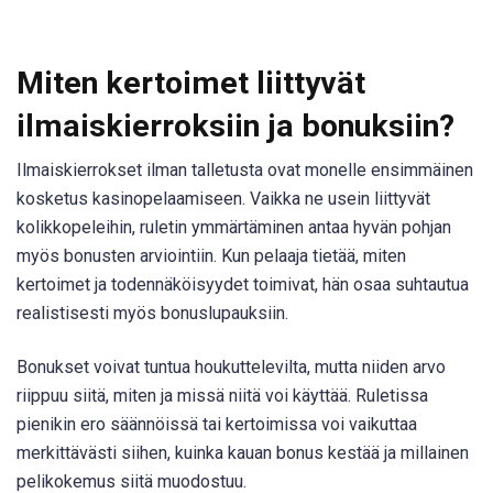
Miten kertoimet liittyvät
ilmaiskierroksiin ja bonuksiin?
Ilmaiskierrokset ilman talletusta ovat monelle ensimmäinen
kosketus kasinopelaamiseen. Vaikka ne usein liittyvät
kolikkopeleihin, ruletin ymmärtäminen antaa hyvän pohjan
myös bonusten arviointiin. Kun pelaaja tietää, miten
kertoimet ja todennäköisyydet toimivat, hän osaa suhtautua
realistisesti myös bonuslupauksiin.
Bonukset voivat tuntua houkuttelevilta, mutta niiden arvo
riippuu siitä, miten ja missä niitä voi käyttää. Ruletissa
pienikin ero säännöissä tai kertoimissa voi vaikuttaa
merkittävästi siihen, kuinka kauan bonus kestää ja millainen
pelikokemus siitä muodostuu.