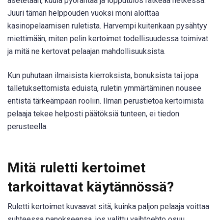
asetetaan, kuula pyörähtää ja lopputulos ratkeaa hetkessä.
Juuri tämän helppouden vuoksi moni aloittaa
kasinopelaamisen ruletista. Harvempi kuitenkaan pysähtyy
miettimään, miten pelin kertoimet todellisuudessa toimivat
ja mitä ne kertovat pelaajan mahdollisuuksista.
Kun puhutaan ilmaisista kierroksista, bonuksista tai jopa
talletuksettomista eduista, ruletin ymmärtäminen nousee
entistä tärkeämpään rooliin. Ilman perustietoa kertoimista
pelaaja tekee helposti päätöksiä tunteen, ei tiedon
perusteella.
Mitä ruletti kertoimet
tarkoittavat käytännössä?
Ruletti kertoimet kuvaavat sitä, kuinka paljon pelaaja voittaa
suhteessa panokseensa, jos valittu vaihtoehto osuu.