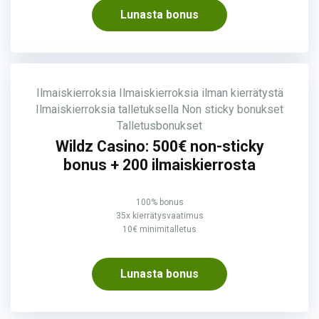
Lunasta bonus
Ilmaiskierroksia
Ilmaiskierroksia ilman kierrätystä
Ilmaiskierroksia talletuksella
Non sticky bonukset
Talletusbonukset
Wildz Casino: 500€ non-sticky
bonus + 200 ilmaiskierrosta
100% bonus
35x kierrätysvaatimus
10€ minimitalletus
Lunasta bonus